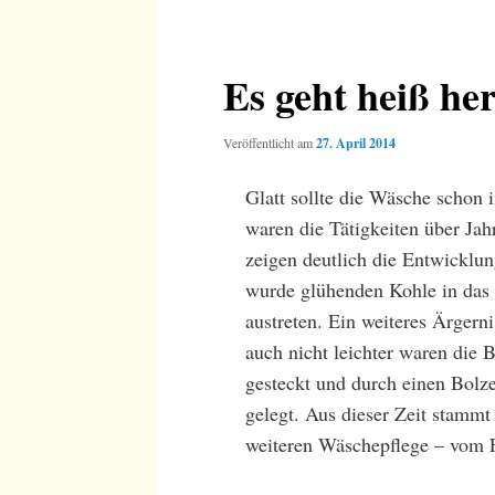
Es geht heiß he
Veröffentlicht am
27. April 2014
Glatt sollte die Wäsche schon
waren die Tätigkeiten über Jah
zeigen deutlich die Entwicklu
wurde glühenden Kohle in das 
austreten. Ein weiteres Ärger
auch nicht leichter waren die
gesteckt und durch einen Bolze
gelegt. Aus dieser Zeit stammt
weiteren Wäschepflege – vom F