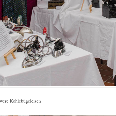
hwere Kohlebügeleisen