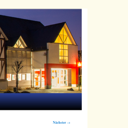
Nächster
→