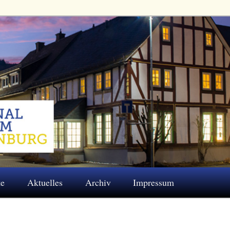
 Eschenburg e.V.
te
Aktuelles
Archiv
Impressum