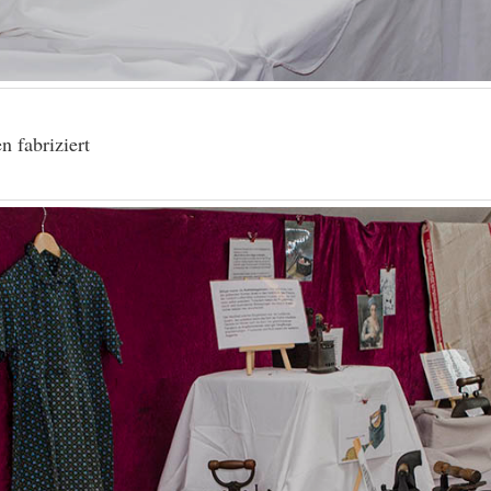
 fabriziert