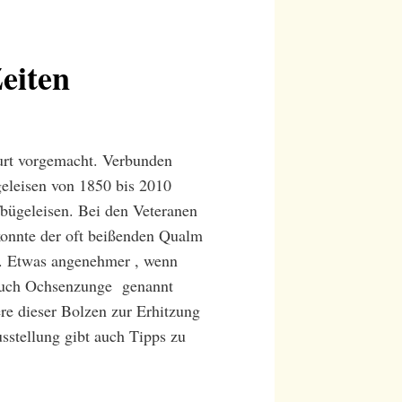
eiten
burt vorgemacht. Verbunden
geleisen von 1850 bis 2010
bügeleisen. Bei den Veteranen
konnte der oft beißenden Qualm
e. Etwas angenehmer , wenn
t auch Ochsenzunge genannt
re dieser Bolzen zur Erhitzung
sstellung gibt auch Tipps zu