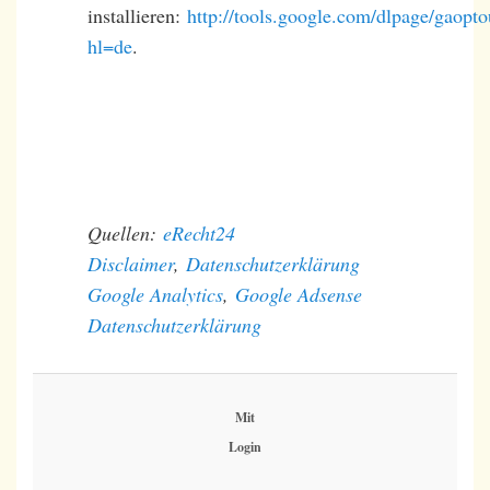
installieren:
http://tools.google.com/dlpage/gaopto
hl=de
.
Quellen:
eRecht24
Disclaimer
,
Datenschutzerklärung
Google Analytics
,
Google Adsense
Datenschutzerklärung
Mit
Login