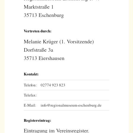
Marktstraße 1
35713 Eschenburg
Vertreten durch:
Melanie Krüger (1. Vorsitzende)
Dorfstraße 3a
35713 Eiershausen
Kontakt:
Telefon:
02774 923 823
Telefax:
E-Mail:
info@regionalmuseum-eschenburg.de
Registereintrag:
Eintragung im Vereinsregister.