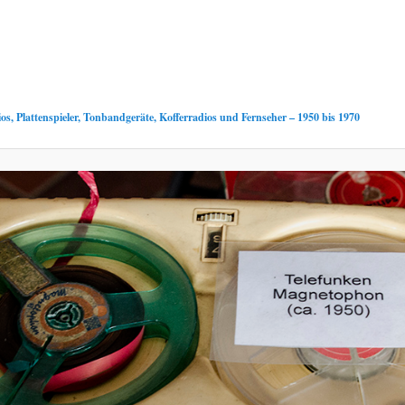
os, Plattenspieler, Tonbandgeräte, Kofferradios und Fernseher – 1950 bis 1970