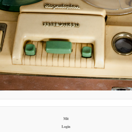
Mit
Login