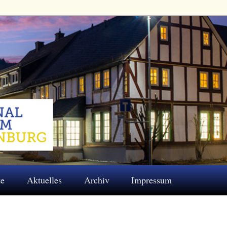
 Eschenburg e.V.
te
Aktuelles
Archiv
Impressum