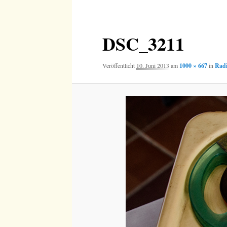
Navigation
DSC_3211
Veröffentlicht
10. Juni 2013
am
1000 × 667
in
Radi