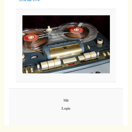
Mit
Login