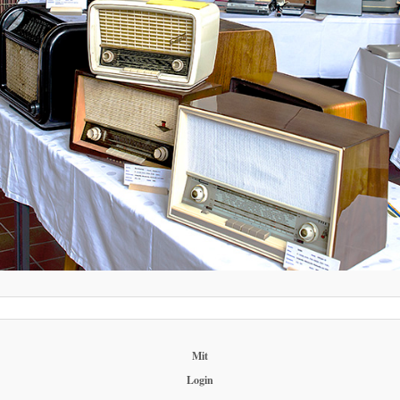
Mit
Login