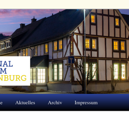
 Eschenburg e.V.
te
Aktuelles
Archiv
Impressum