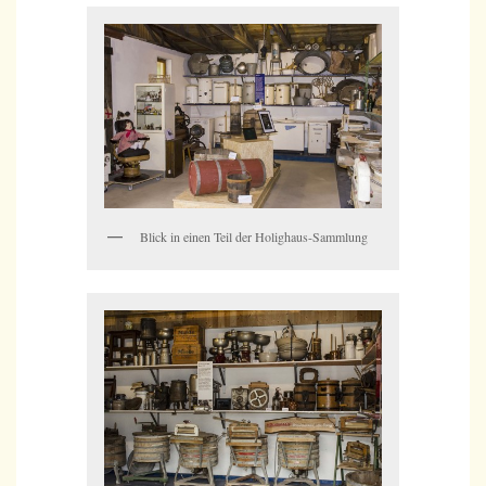
Blick in einen Teil der Holighaus-Sammlung