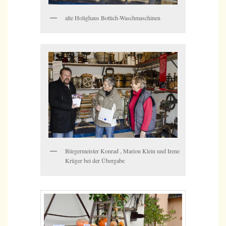
alte Holighaus Bottich-Waschmaschinen
Bürgermeister Konrad , Marion Klein und Irene
Krüger bei der Übergabe