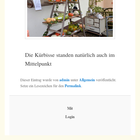
Die Kürbisse standen natürlich auch im
Mittelpunkt
Dieser Eintrag wurde von
admin
unter
Allgemein
veröffentlicht.
Setze ein Lesezeichen für den
Permalink
.
Mit
Login