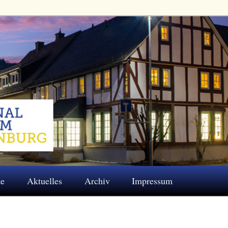
 Eschenburg e.V.
te
Aktuelles
Archiv
Impressum