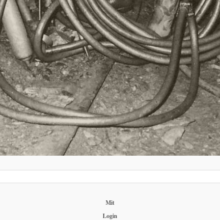
Mit
Login