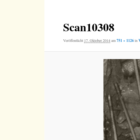
Navigation
Scan10308
Veröffentlicht
17. Oktober 2014
am
751 × 1126
in