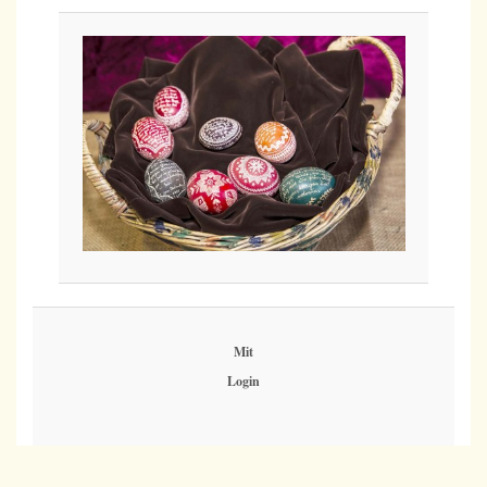
Mit
Login