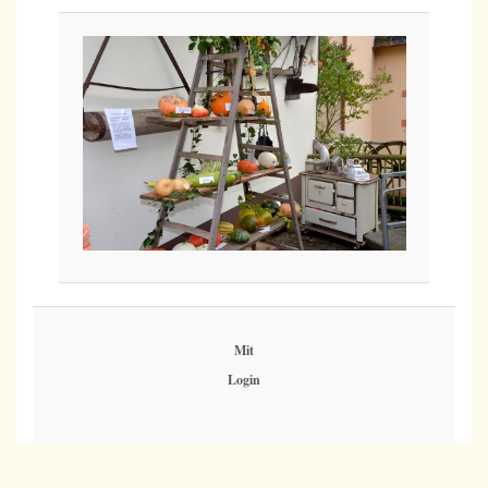
Mit
Login