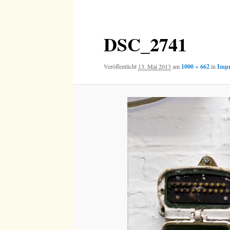
Navigation
DSC_2741
Veröffentlicht
13. Mai 2013
am
1000 × 662
in
Impr