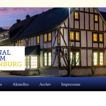
 Eschenburg e.V.
te
Aktuelles
Archiv
Impressum