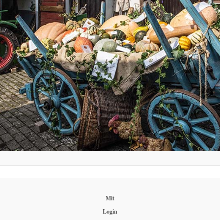
Mit
Login