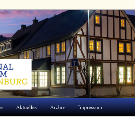
 Eschenburg e.V.
te
Aktuelles
Archiv
Impressum