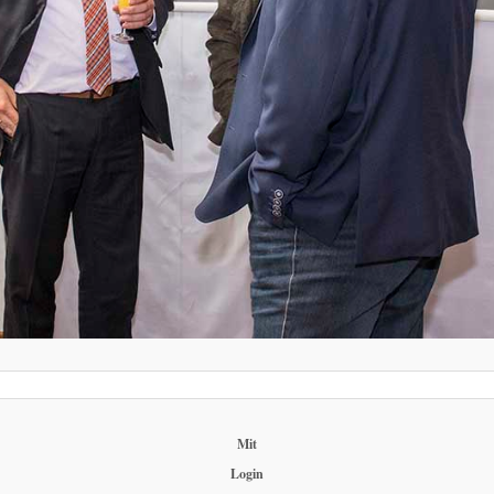
Mit
Login