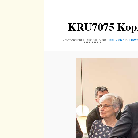
Navigation
_KRU7075 Kop
Veröffentlicht
1. Mai 2016
am
1000 × 667
in
Einwe