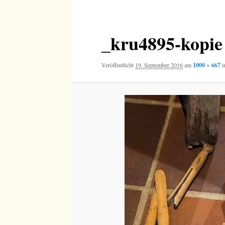
Navigation
_kru4895-kopie
Veröffentlicht
19. September 2016
am
1000 × 667
i