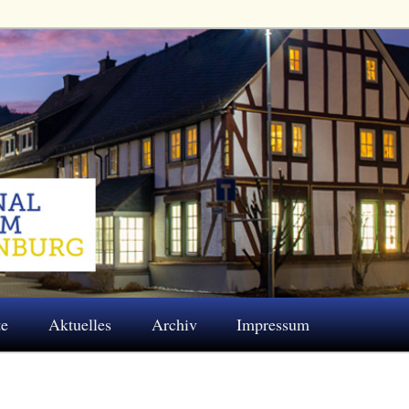
 Eschenburg e.V.
te
Aktuelles
Archiv
Impressum