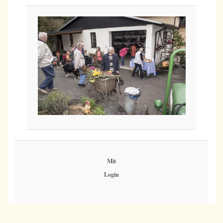
Mit
Login