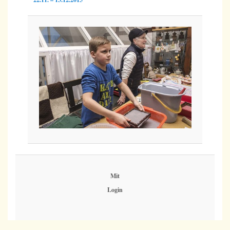
Mit
Login