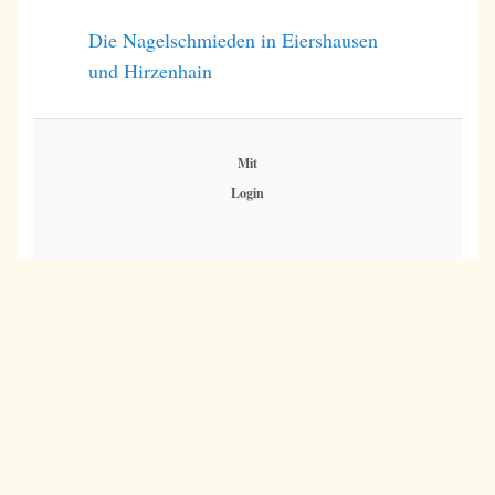
Die Nagelschmieden in Eiershausen
und Hirzenhain
Mit
Login