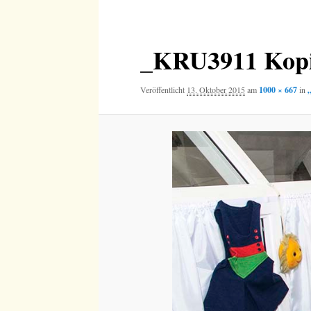
Navigation
_KRU3911 Kop
Veröffentlicht
13. Oktober 2015
am
1000 × 667
in