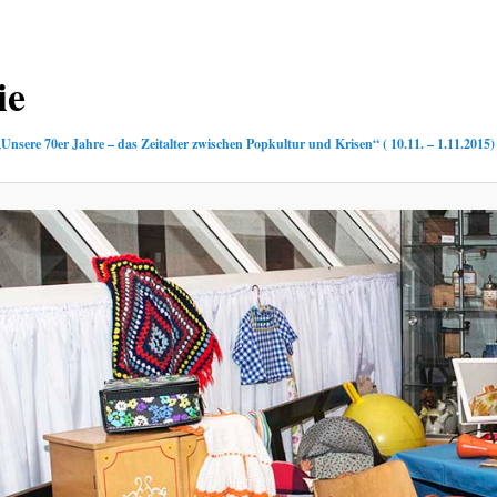
ie
„Unsere 70er Jahre – das Zeitalter zwischen Popkultur und Krisen“ ( 10.11. – 1.11.2015)