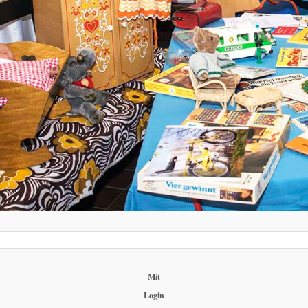
Mit
Login