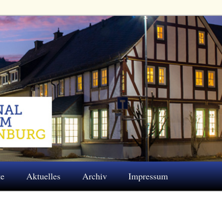
 Eschenburg e.V.
te
Aktuelles
Archiv
Impressum