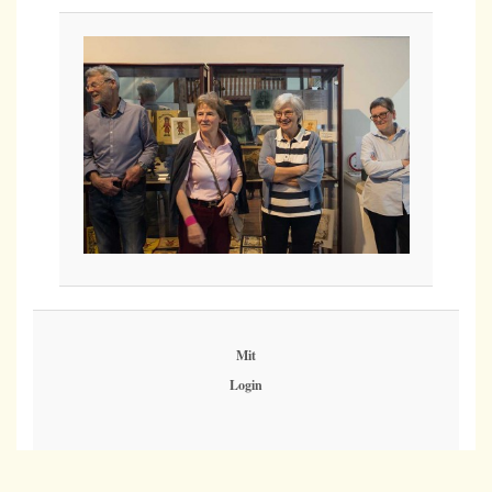
Mit
Login