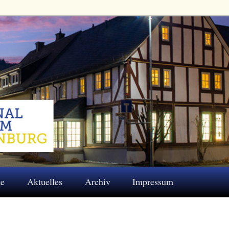
 Eschenburg e.V.
te
Aktuelles
Archiv
Impressum