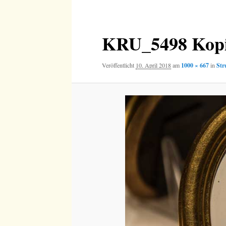
Navigation
KRU_5498 Kop
Veröffentlicht
10. April 2018
am
1000 × 667
in
Str