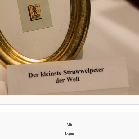
Mit
Login