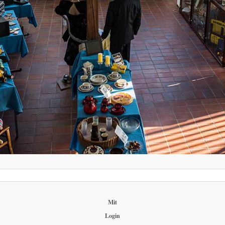
Mit
Login