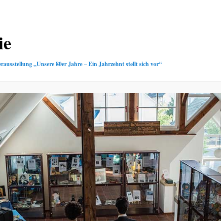
ie
rausstellung „Unsere 80er Jahre – Ein Jahrzehnt stellt sich vor“