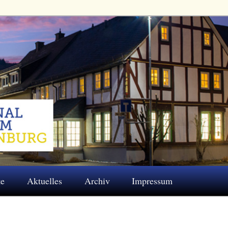
 Eschenburg e.V.
te
Aktuelles
Archiv
Impressum