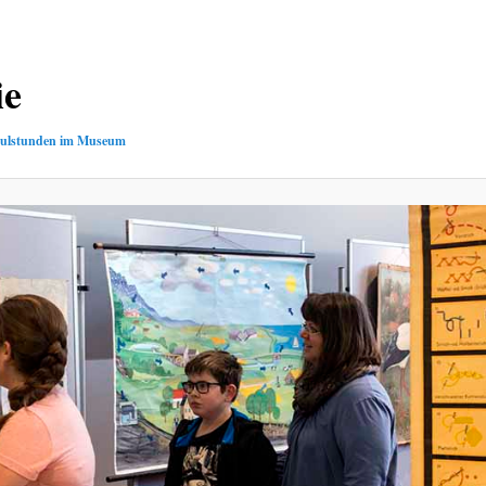
ie
ulstunden im Museum