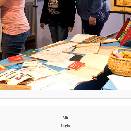
Mit
Login