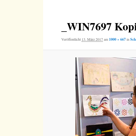
Navigation
_WIN7697 Kop
Veröffentlicht
13. März 2017
am
1000 × 667
in
Sch