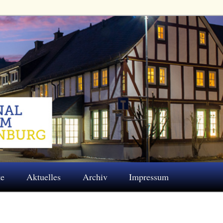
 Eschenburg e.V.
te
Aktuelles
Archiv
Impressum