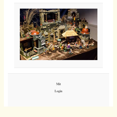
Mit
Login