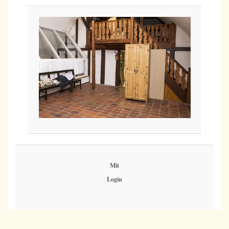
Mit
Login