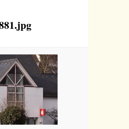
881.jpg