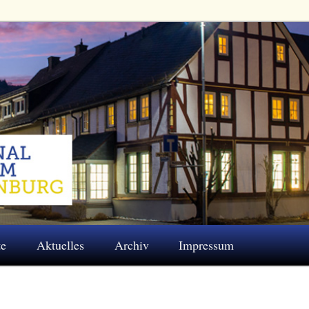
 Eschenburg e.V.
te
Aktuelles
Archiv
Impressum