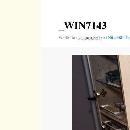
Navigation
_WIN7143
Veröffentlicht
30. Januar 2017
am
1000 × 668
in
Lu