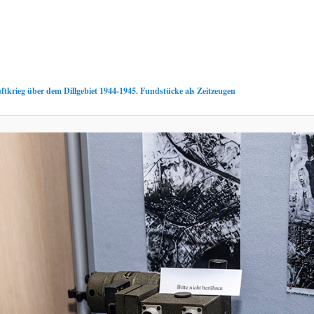
ftkrieg über dem Dillgebiet 1944-1945. Fundstücke als Zeitzeugen