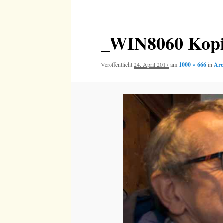
Navigation
_WIN8060 Kop
Veröffentlicht
24. April 2017
am
1000 × 666
in
Arc