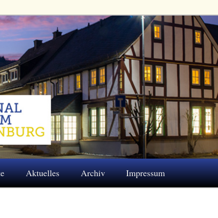
 Eschenburg e.V.
te
Aktuelles
Archiv
Impressum