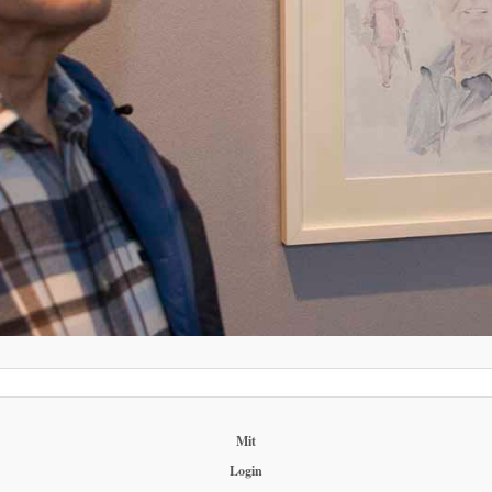
Mit
Login