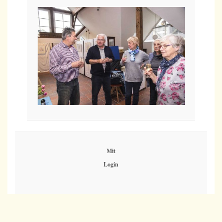
Mit
Login