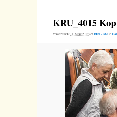
Navigation
KRU_4015 Kop
Veröffentlicht
11. März 2019
am
1000 × 668
in
Hal