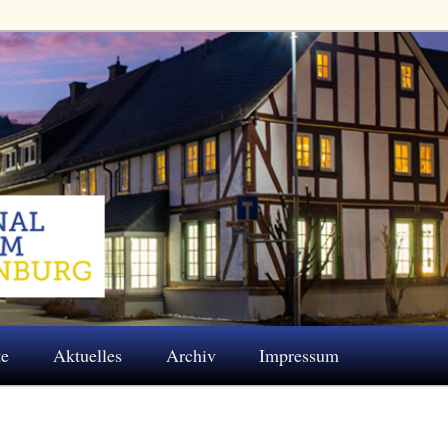
 Eschenburg e.V.
te
Aktuelles
Archiv
Impressum