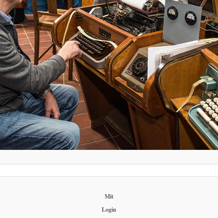
Mit
Login