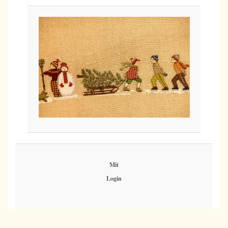
Mit
Login