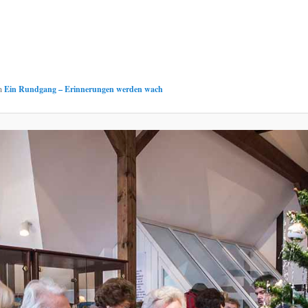
n
Ein Rundgang – Erinnerungen werden wach