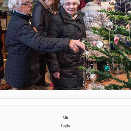
Mit
Login