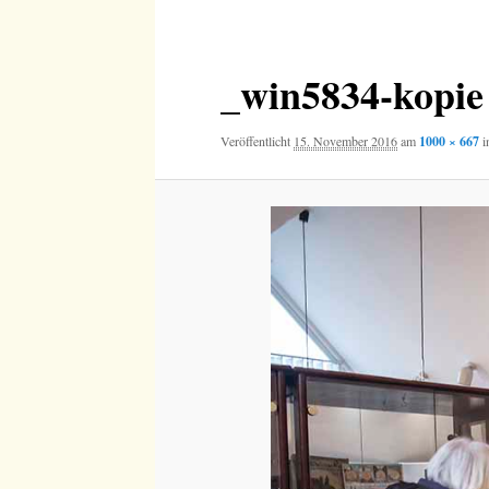
Navigation
_win5834-kopie
Veröffentlicht
15. November 2016
am
1000 × 667
i