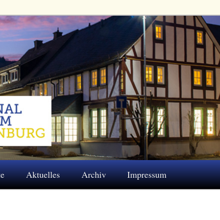
 Eschenburg e.V.
te
Aktuelles
Archiv
Impressum