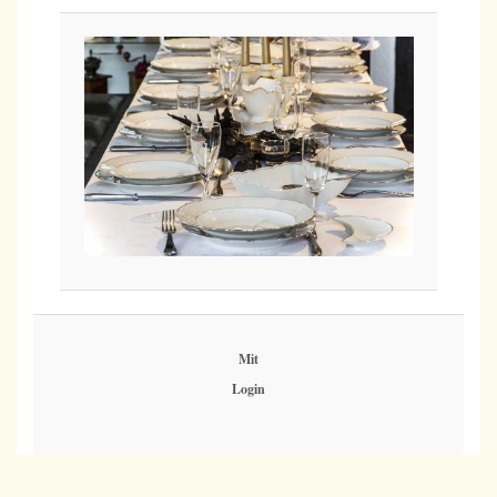
Mit
Login