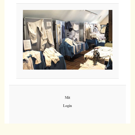
Mit
Login