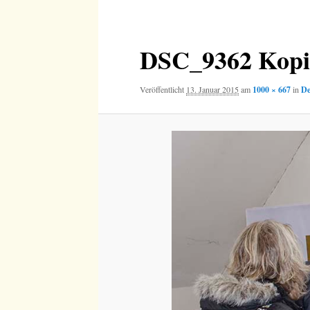
Navigation
DSC_9362 Kopi
Veröffentlicht
13. Januar 2015
am
1000 × 667
in
De