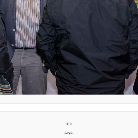
Mit
Login