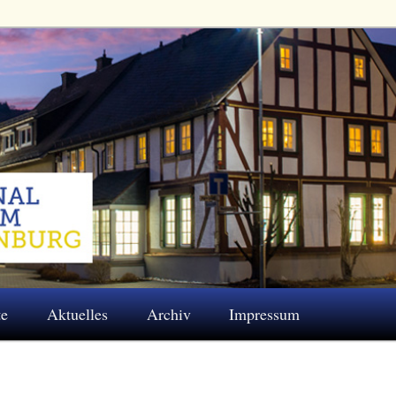
 Eschenburg e.V.
te
Aktuelles
Archiv
Impressum