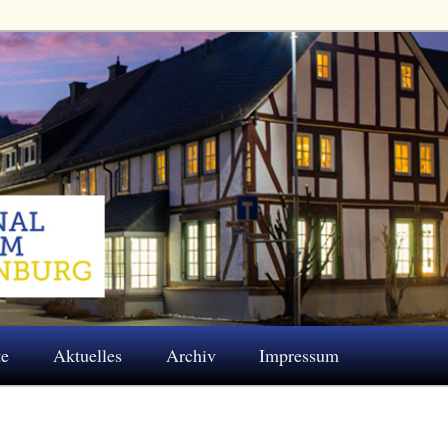
 Eschenburg e.V.
te
Aktuelles
Archiv
Impressum