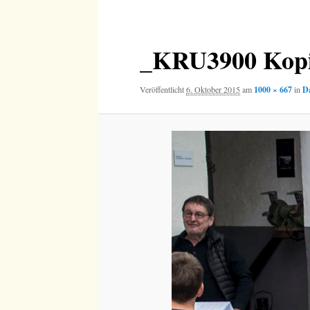
Navigation
_KRU3900 Kop
Veröffentlicht
6. Oktober 2015
am
1000 × 667
in
Da