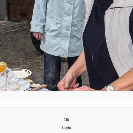
Mit
Login