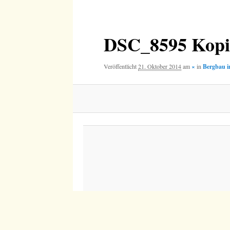
Navigation
DSC_8595 Kopi
Veröffentlicht
21. Oktober 2014
am
×
in
Bergbau i