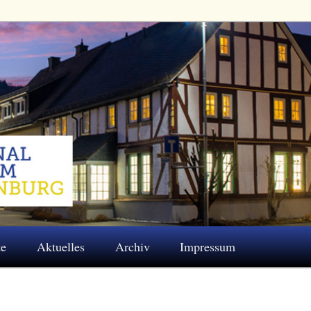
 Eschenburg e.V.
te
Aktuelles
Archiv
Impressum