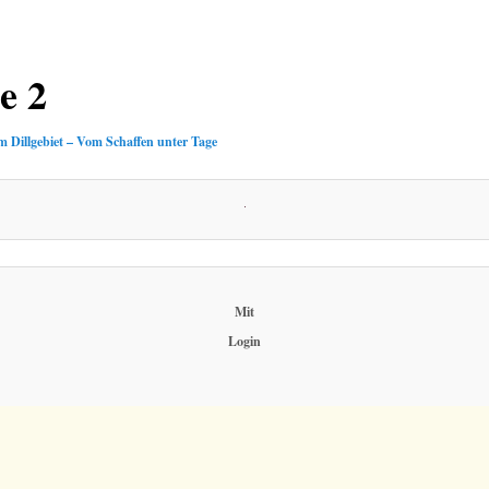
e 2
m Dillgebiet – Vom Schaffen unter Tage
Mit
Login