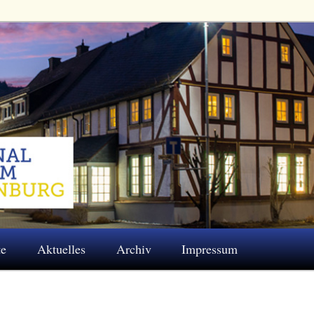
 Eschenburg e.V.
te
Aktuelles
Archiv
Impressum