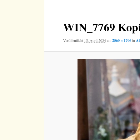
Navigation
WIN_7769 Kopi
Veröffentlicht
15. April 2024
am
2560 × 1706
in
Ak