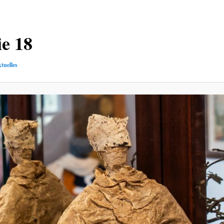
e 18
tuelles