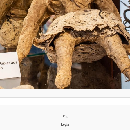
Mit
Login