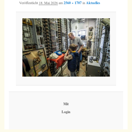
Veröffentlicht
18. Mai 2026
am
2560 × 1707
in
Aktuelles
Mit
Login