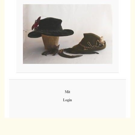
Mit
Login