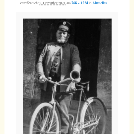
Veröffentlicht
2. Dezember 2021
am
768 × 1224
in
Aktuelles