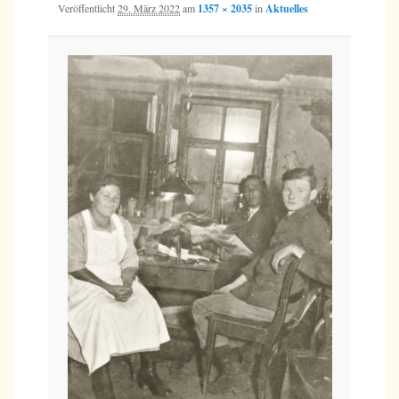
Veröffentlicht
29. März 2022
am
1357 × 2035
in
Aktuelles