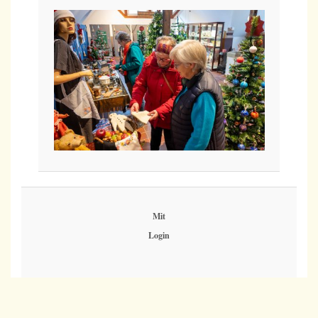
Mit
Login