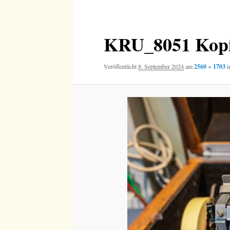
Navigation
KRU_8051 Kop
Veröffentlicht
8. September 2024
am
2560 × 1703
i