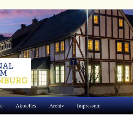
 Eschenburg e.V.
te
Aktuelles
Archiv
Impressum