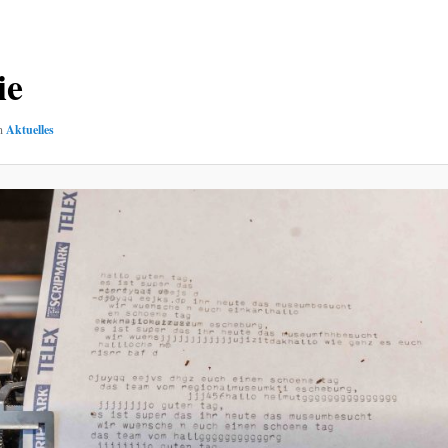
ie
n
Aktuelles