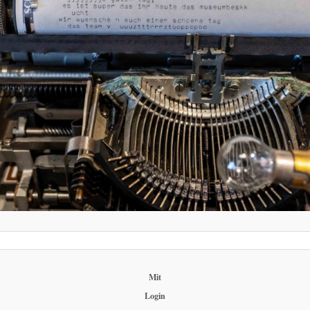
Mit
Login