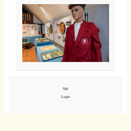
Mit
Login