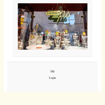
Mit
Login