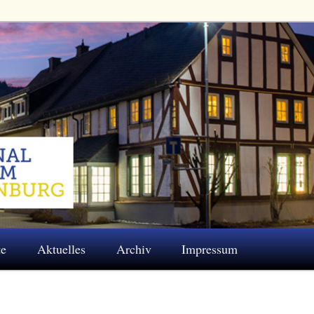
 Eschenburg e.V.
te
Aktuelles
Archiv
Impressum