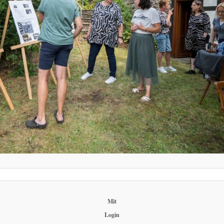
Mit
Login