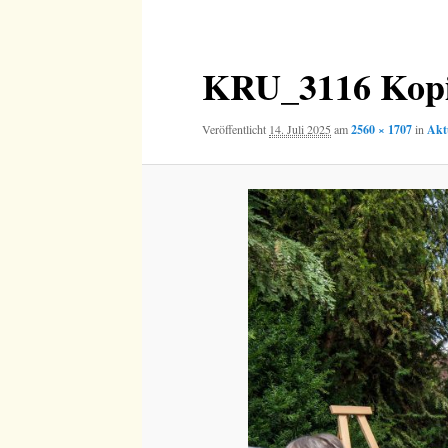
Navigation
KRU_3116 Kopi
Veröffentlicht
14. Juli 2025
am
2560 × 1707
in
Akt