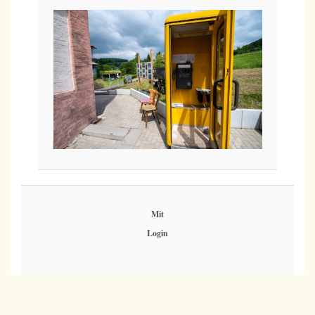
Mit
Login