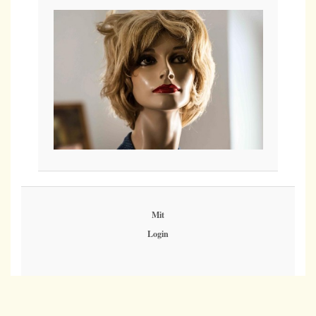
Mit
Login