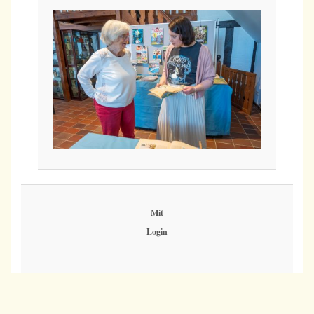
Mit
Login