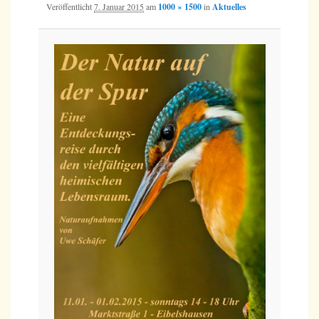
Veröffentlicht
7. Januar 2015
am
1000 × 1500
in
Aktuelles