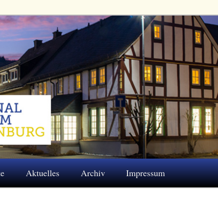
 Eschenburg e.V.
te
Aktuelles
Archiv
Impressum