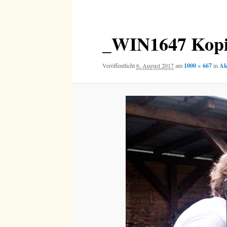
Navigation
_WIN1647 Kop
Veröffentlicht
6. August 2017
am
1000 × 667
in
Ak