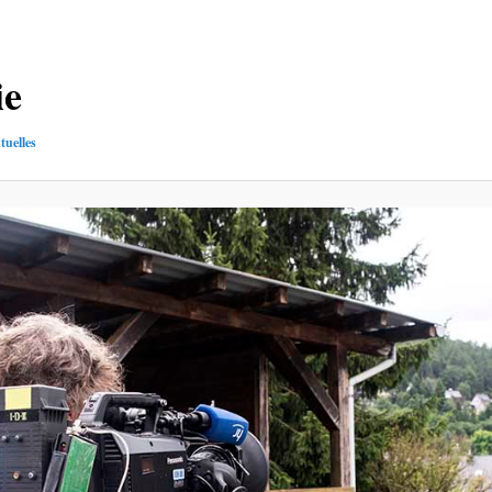
ie
tuelles